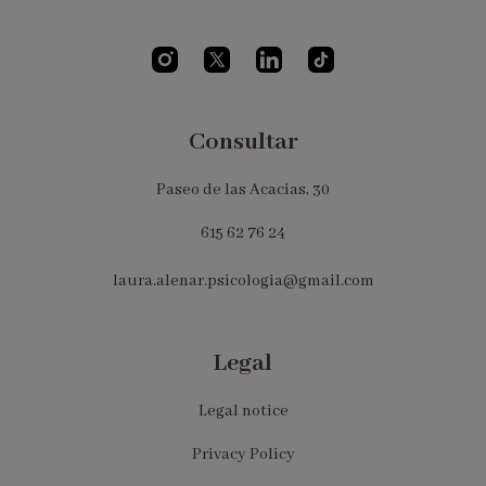
Consultar
Paseo de las Acacias, 30
615 62 76 24
laura.alenar.psicologia@gmail.com
Legal
Legal notice
Privacy Policy